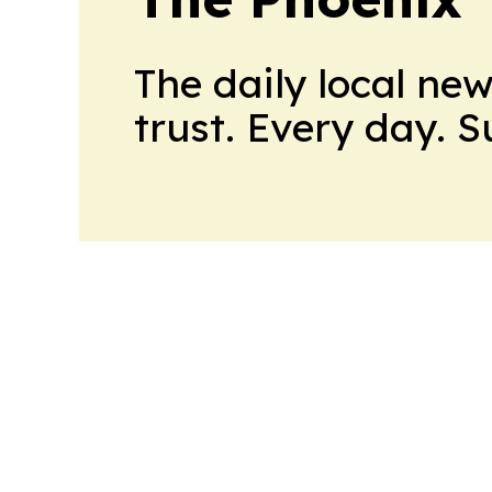
The daily local ne
trust. Every day. 