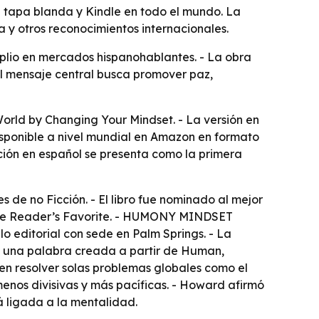
 tapa blanda y Kindle en todo el mundo. La
 y otros reconocimientos internacionales.
plio en mercados hispanohablantes. - La obra
 El mensaje central busca promover paz,
rld by Changing Your Mindset. - La versión en
sponible a nivel mundial en Amazon en formato
ción en español se presenta como la primera
e no Ficción. - El libro fue nominado al mejor
las de Reader’s Favorite. - HUMONY MINDSET
lo editorial con sede en Palm Springs. - La
o una palabra creada a partir de Human,
en resolver solas problemas globales como el
enos divisivas y más pacíficas. - Howard afirmó
á ligada a la mentalidad.