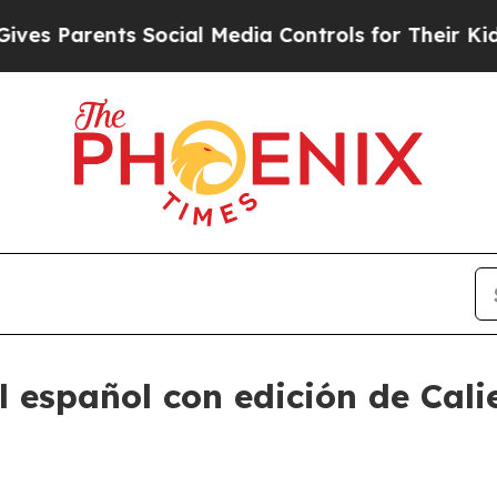
Parents Social Media Controls for Their Kids. Sho
 español con edición de Cali