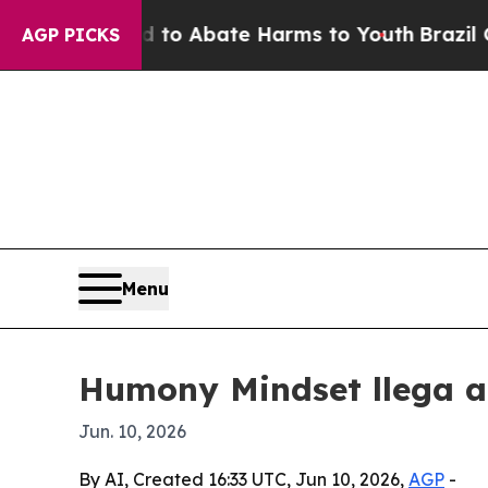
lion Fund to Abate Harms to Youth
Brazil Gives 
AGP PICKS
Menu
Humony Mindset llega al
Jun. 10, 2026
By AI, Created 16:33 UTC, Jun 10, 2026,
AGP
-