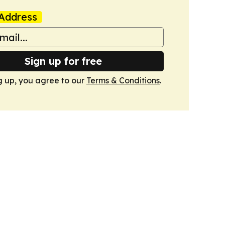
Address
Sign up for free
g up, you agree to our
Terms & Conditions
.