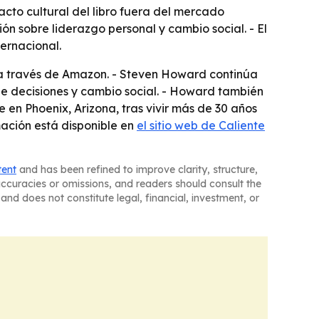
acto cultural del libro fuera del mercado
ión sobre liderazgo personal y cambio social. - El
ernacional.
 a través de Amazon. - Steven Howard continúa
 de decisiones y cambio social. - Howard también
en Phoenix, Arizona, tras vivir más de 30 años
mación está disponible en
el sitio web de Caliente
tent
and has been refined to improve clarity, structure,
naccuracies or omissions, and readers should consult the
and does not constitute legal, financial, investment, or